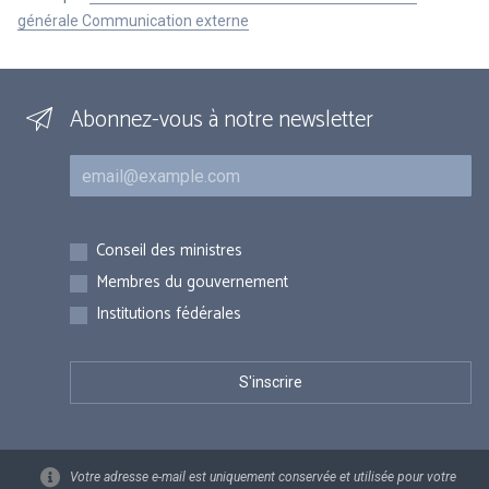
générale Communication externe
Abonnez-vous à notre newsletter
Courriel
Inscriptions
Conseil des ministres
Membres du gouvernement
Institutions fédérales
Votre adresse e-mail est uniquement conservée et utilisée pour votre