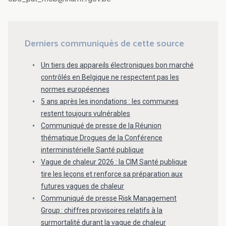
Derniers communiqués de cette source
Un tiers des appareils électroniques bon marché
contrôlés en Belgique ne respectent pas les
normes européennes
5 ans après les inondations : les communes
restent toujours vulnérables
Communiqué de presse de la Réunion
thématique Drogues de la Conférence
interministérielle Santé publique
Vague de chaleur 2026 : la CIM Santé publique
tire les leçons et renforce sa préparation aux
futures vagues de chaleur
Communiqué de presse Risk Management
Group : chiffres provisoires relatifs à la
surmortalité durant la vague de chaleur