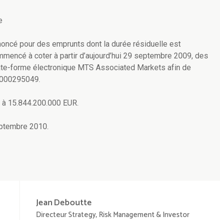
e
oncé pour des emprunts dont la durée résiduelle est
ommencé à coter à partir d’aujourd’hui 29 septembre 2009, des
plate-forme électronique MTS Associated Markets afin de
0000295049.
t à 15.844.200.000 EUR.
eptembre 2010.
Jean
Deboutte
Directeur Strategy, Risk Management & Investor