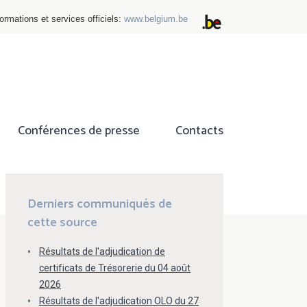
ormations et services officiels:
www.belgium.be
Conférences de presse
Contacts
ok
tter
Derniers communiqués de
cette source
Résultats de l'adjudication de
certificats de Trésorerie du 04 août
2026
Résultats de l'adjudication OLO du 27