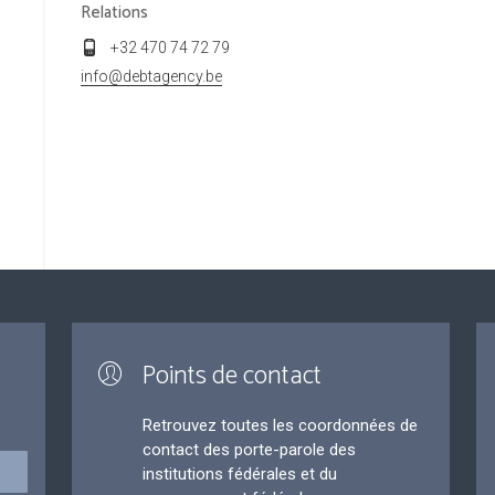
Relations
+32 470 74 72 79
info@debtagency.be
Points de contact
Retrouvez toutes les coordonnées de
contact des porte-parole des
institutions fédérales et du