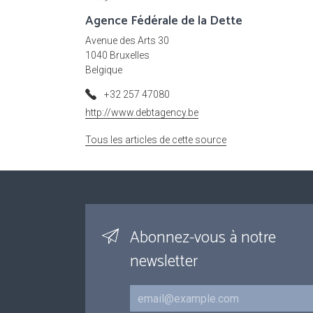
Agence Fédérale de la Dette
Avenue des Arts 30
1040 Bruxelles
Belgique
+32 257 47080
http://www.debtagency.be
Tous les articles de cette source
Abonnez-vous à notre
newsletter
Courriel