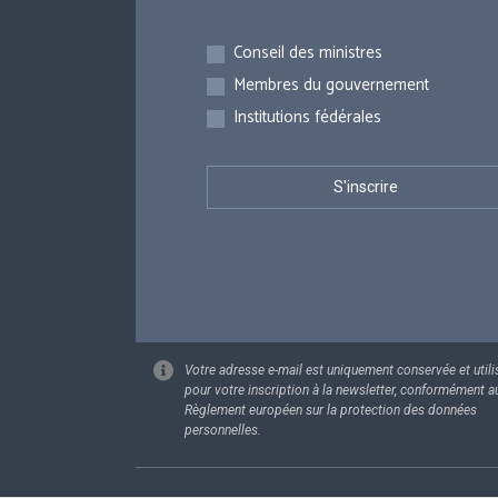
Inscriptions
Conseil des ministres
Membres du gouvernement
Institutions fédérales
Votre adresse e-mail est uniquement conservée et utili
pour votre inscription à la newsletter, conformément a
Règlement européen sur la protection des données
personnelles.
Footer