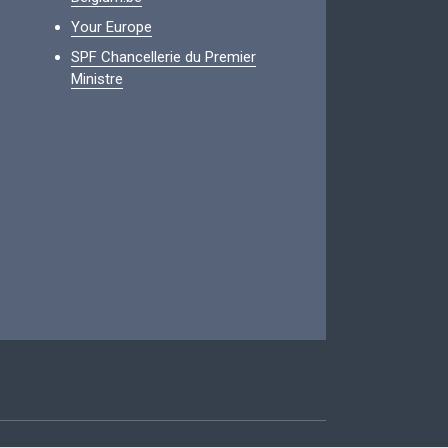
Your Europe
SPF Chancellerie du Premier
Ministre