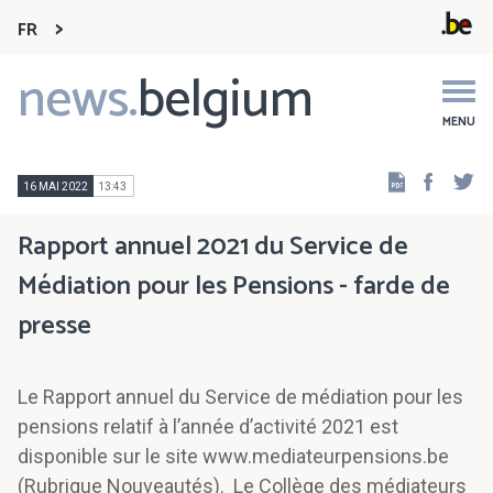
FR
news.
belgium
Main
navigation
MENU
Faceb
Tw
16 MAI 2022
13:43
Rapport annuel 2021 du Service de
Médiation pour les Pensions - farde de
presse
Le Rapport annuel du Service de médiation pour les
pensions relatif à l’année d’activité 2021 est
disponible sur le site www.mediateurpensions.be
(Rubrique Nouveautés). Le Collège des médiateurs