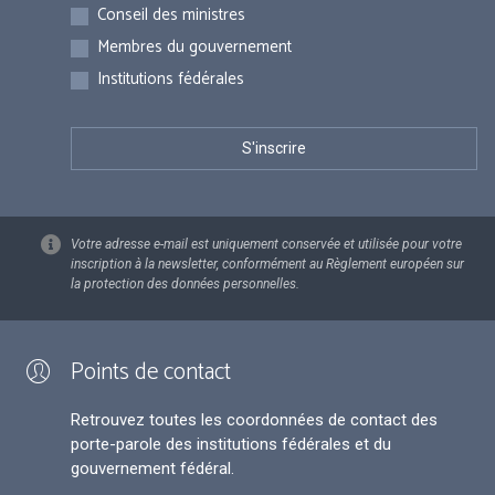
Inscriptions
Conseil des ministres
Membres du gouvernement
Institutions fédérales
Votre adresse e-mail est uniquement conservée et utilisée pour votre
inscription à la newsletter, conformément au Règlement européen sur
la protection des données personnelles.
Points de contact
Retrouvez toutes les coordonnées de contact des
porte-parole des institutions fédérales et du
gouvernement fédéral.