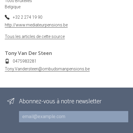
1000 Bruxelles
Belgique
+32 2 274 19 90
http://www.mediateurpensions.be
Tous les articles de cette source
Tony
Van Der Steen
0475983281
Tony.Vandersteen@ombudsmanpensions.be
Abonnez-vous à notre newsletter
Courriel