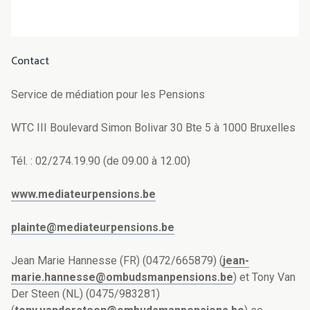
Contact
Service de médiation pour les Pensions
WTC III Boulevard Simon Bolivar 30 Bte 5 à 1000 Bruxelles
Tél. : 02/274.19.90 (de 09.00 à 12.00)
www.mediateurpensions.be
plainte@mediateurpensions.be
Jean Marie Hannesse (FR) (0472/665879) (
jean-
marie.hannesse@ombudsmanpensions.be
) et Tony Van
Der Steen (NL) (0475/983281)