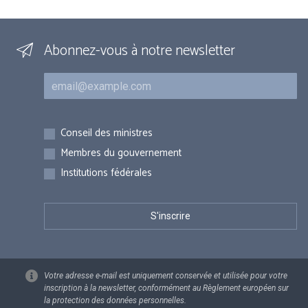
Abonnez-vous à notre newsletter
Courriel
Inscriptions
Conseil des ministres
Membres du gouvernement
Institutions fédérales
Votre adresse e-mail est uniquement conservée et utilisée pour votre
inscription à la newsletter, conformément au Règlement européen sur
la protection des données personnelles.