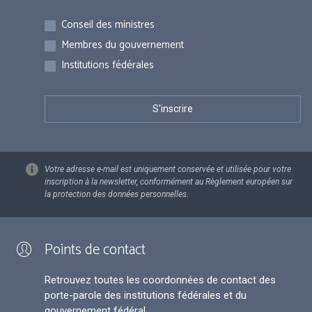
Inscriptions
Conseil des ministres
Membres du gouvernement
Institutions fédérales
Votre adresse e-mail est uniquement conservée et utilisée pour votre
inscription à la newsletter, conformément au Règlement européen sur
la protection des données personnelles.
Points de contact
Retrouvez toutes les coordonnées de contact des
porte-parole des institutions fédérales et du
gouvernement fédéral.