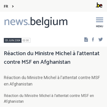
FR
news.
belgium
Main
navigation
MENU
Faceb
Tw
03 JUIN 2004
02:00
Réaction du Ministre Michel à l'attentat
contre MSF en Afghanistan
Réaction du Ministre Michel à l'attentat contre MSF
en Afghanistan
Réaction du Ministre Michel à l'attentat contre MSF en
Afghanistan