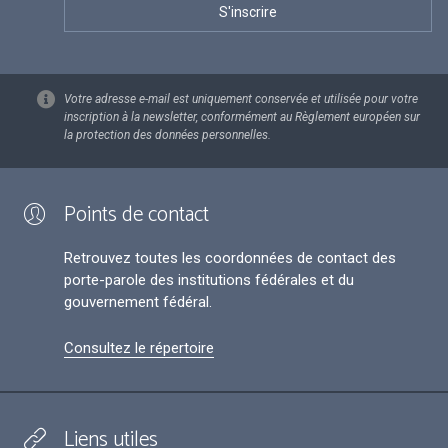
Votre adresse e-mail est uniquement conservée et utilisée pour votre
inscription à la newsletter, conformément au Règlement européen sur
la protection des données personnelles.
Points de contact
Retrouvez toutes les coordonnées de contact des
porte-parole des institutions fédérales et du
gouvernement fédéral.
Consultez le répertoire
Liens utiles