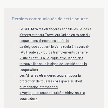
Derniers communiqués de cette source
Le SPF Affaires étrangères appelle les Belges à
s’enregistrer sur Travellers Online en raison du
risque accru d’incendies de forêt
La Belgique soutient le Venezuela à travers B-
FAST suite aux lourds tremblements de terre
Visite d’Etat – La Belgique et le Japon, des
retrouvailles sous le signe de l’amitié et de la
coopération
Les Affaires étrangères œuvrent pour la
protection de tous les civils grâce au droit
humanitaire international
« Voyager en toute sécurité – Aidez-nous à
vous aider »