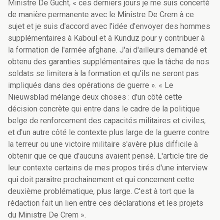
Ministre De Gucht, « ces derniers jours je me suis concerté
de manière permanente avec le Ministre De Crem à ce
sujet et je suis d'accord avec l'idée d'envoyer des hommes
supplémentaires à Kaboul et à Kunduz pour y contribuer à
la formation de l'armée afghane. J'ai d'ailleurs demandé et
obtenu des garanties supplémentaires que la tâche de nos
soldats se limitera à la formation et qu'ils ne seront pas
impliqués dans des opérations de guerre ». « Le
Nieuwsblad mélange deux choses : d'un côté cette
décision concrète qui entre dans le cadre de la politique
belge de renforcement des capacités militaires et civiles,
et d'un autre côté le contexte plus large de la guerre contre
la terreur ou une victoire militaire s'avère plus difficile à
obtenir que ce que d'aucuns avaient pensé. L'article tire de
leur contexte certains de mes propos tirés d'une interview
qui doit paraître prochainement et qui concernent cette
deuxième problématique, plus large. C'est à tort que la
rédaction fait un lien entre ces déclarations et les projets
du Ministre De Crem ».