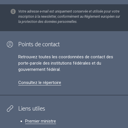
Votre adresse e-mail est uniquement conservée et utilisée pour votre
inscription à la newsletter, conformément au Règlement européen sur
la protection des données personnelles.
Points de contact
Retrouvez toutes les coordonnées de contact des
porte-parole des institutions fédérales et du
gouvernement fédéral.
Consultez le répertoire
Liens utiles
Premier ministre