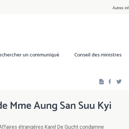
Autres inf
echercher un communiqué
Conseil des ministres
Facebo
Twi
 de Mme Aung San Suu Kyi
s Affaires étrangères Karel De Gucht condamne