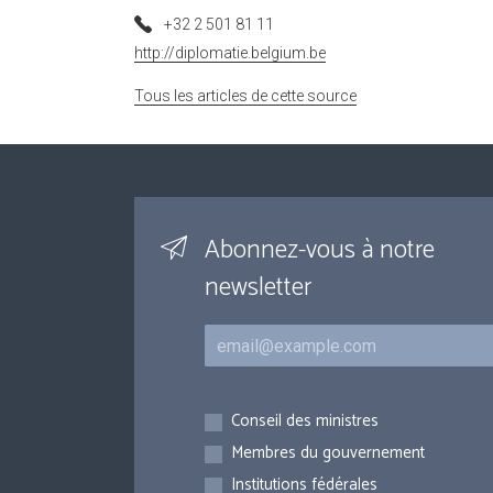
+32 2 501 81 11
http://diplomatie.belgium.be
Tous les articles de cette source
Abonnez-vous à notre
newsletter
Courriel
Inscriptions
Conseil des ministres
Membres du gouvernement
Institutions fédérales