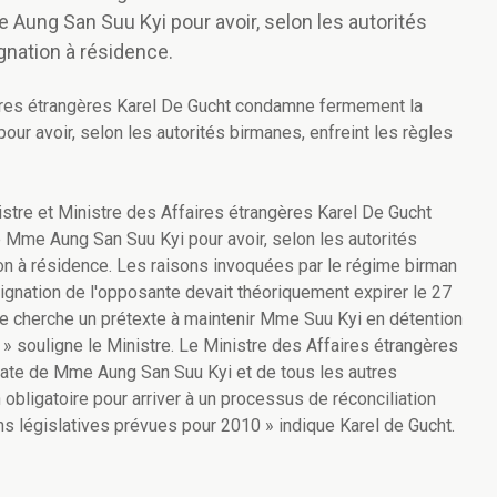
Aung San Suu Kyi pour avoir, selon les autorités
gnation à résidence.
aires étrangères Karel De Gucht condamne fermement la
ur avoir, selon les autorités birmanes, enfreint les règles
stre et Ministre des Affaires étrangères Karel De Gucht
Mme Aung San Suu Kyi pour avoir, selon les autorités
ion à résidence. Les raisons invoquées par le régime birman
signation de l'opposante devait théoriquement expirer le 27
ime cherche un prétexte à maintenir Mme Suu Kyi en détention
al » souligne le Ministre. Le Ministre des Affaires étrangères
diate de Mme Aung San Suu Kyi et de tous les autres
 obligatoire pour arriver à un processus de réconciliation
ons législatives prévues pour 2010 » indique Karel de Gucht.