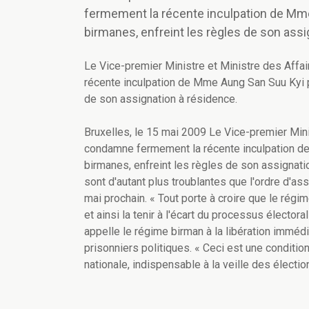
fermement la récente inculpation de Mme 
birmanes, enfreint les règles de son assi
Le Vice-premier Ministre et Ministre des Aff
récente inculpation de Mme Aung San Suu Kyi po
de son assignation à résidence.
Bruxelles, le 15 mai 2009 Le Vice-premier Mini
condamne fermement la récente inculpation de 
birmanes, enfreint les règles de son assignat
sont d'autant plus troublantes que l'ordre d'as
mai prochain. « Tout porte à croire que le rég
et ainsi la tenir à l'écart du processus élector
appelle le régime birman à la libération immé
prisonniers politiques. « Ceci est une condition
nationale, indispensable à la veille des électi