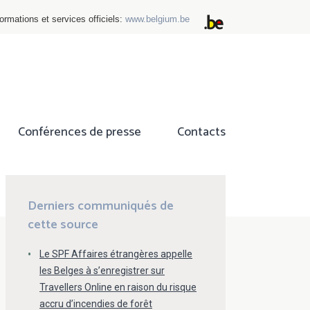
ormations et services officiels:
www.belgium.be
Conférences de presse
Contacts
ok
tter
Derniers communiqués de
cette source
Le SPF Affaires étrangères appelle
les Belges à s’enregistrer sur
Travellers Online en raison du risque
accru d’incendies de forêt