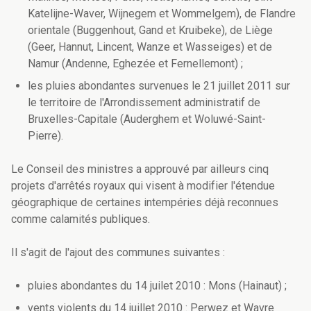
Katelijne-Waver, Wijnegem et Wommelgem), de Flandre
orientale (Buggenhout, Gand et Kruibeke), de Liège
(Geer, Hannut, Lincent, Wanze et Wasseiges) et de
Namur (Andenne, Eghezée et Fernellemont) ;
les pluies abondantes survenues le 21 juillet 2011 sur
le territoire de l'Arrondissement administratif de
Bruxelles-Capitale (Auderghem et Woluwé-Saint-
Pierre).
Le Conseil des ministres a approuvé par ailleurs cinq
projets d'arrêtés royaux qui visent à modifier l'étendue
géographique de certaines intempéries déjà reconnues
comme calamités publiques.
Il s'agit de l'ajout des communes suivantes :
pluies abondantes du 14 juilet 2010 : Mons (Hainaut) ;
vents violents du 14 juillet 2010 : Perwez et Wavre