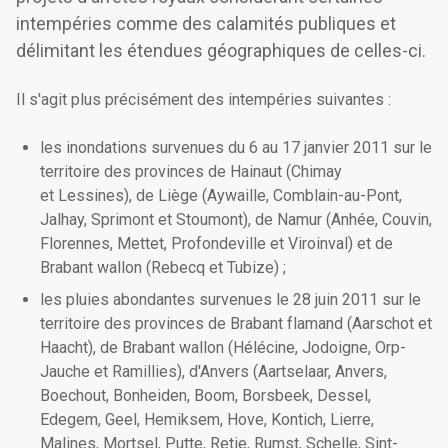
intempéries comme des calamités publiques et
délimitant les étendues géographiques de celles-ci.
Il s'agit plus précisément des intempéries suivantes :
les inondations survenues du 6 au 17 janvier 2011 sur le
territoire des provinces de Hainaut (Chimay
et Lessines), de Liège (Aywaille, Comblain-au-Pont,
Jalhay, Sprimont et Stoumont), de Namur (Anhée, Couvin,
Florennes, Mettet, Profondeville et Viroinval) et de
Brabant wallon (Rebecq et Tubize) ;
les pluies abondantes survenues le 28 juin 2011 sur le
territoire des provinces de Brabant flamand (Aarschot et
Haacht), de Brabant wallon (Hélécine, Jodoigne, Orp-
Jauche et Ramillies), d'Anvers (Aartselaar, Anvers,
Boechout, Bonheiden, Boom, Borsbeek, Dessel,
Edegem, Geel, Hemiksem, Hove, Kontich, Lierre,
Malines, Mortsel, Putte, Retie, Rumst, Schelle, Sint-