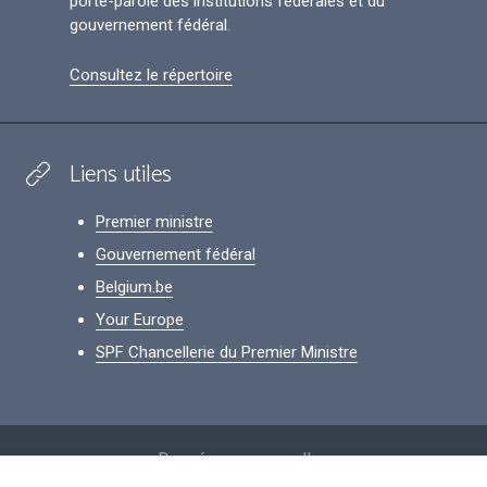
porte-parole des institutions fédérales et du
gouvernement fédéral.
Consultez le répertoire
Liens utiles
Premier ministre
Gouvernement fédéral
Belgium.be
Your Europe
SPF Chancellerie du Premier Ministre
Footer
Données personnelles