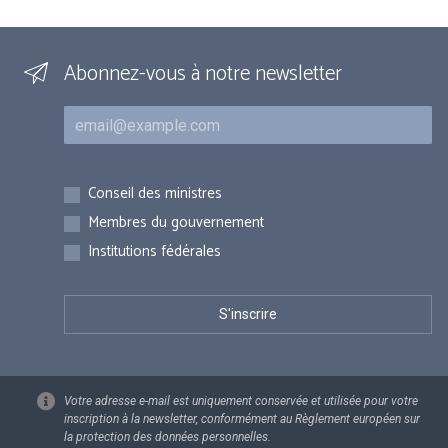
Abonnez-vous à notre newsletter
Courriel
Inscriptions
Conseil des ministres
Membres du gouvernement
Institutions fédérales
Votre adresse e-mail est uniquement conservée et utilisée pour votre
inscription à la newsletter, conformément au Règlement européen sur
la protection des données personnelles.