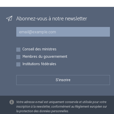
Abonnez-vous à notre newsletter
Courriel
Inscriptions
Conseil des ministres
Membres du gouvernement
Institutions fédérales
Votre adresse e-mail est uniquement conservée et utilisée pour votre
inscription à la newsletter, conformément au Règlement européen sur
la protection des données personnelles.