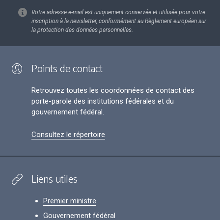
Votre adresse e-mail est uniquement conservée et utilisée pour votre
inscription à la newsletter, conformément au Règlement européen sur
la protection des données personnelles.
Points de contact
Retrouvez toutes les coordonnées de contact des
porte-parole des institutions fédérales et du
gouvernement fédéral.
Consultez le répertoire
Liens utiles
Premier ministre
Gouvernement fédéral