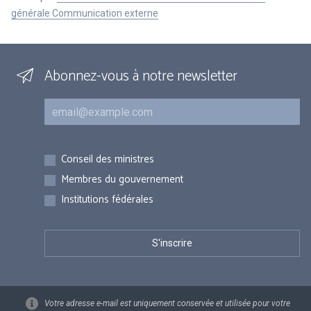
générale Communication externe
Abonnez-vous à notre newsletter
Courriel
Inscriptions
Conseil des ministres
Membres du gouvernement
Institutions fédérales
Votre adresse e-mail est uniquement conservée et utilisée pour votre