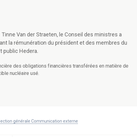
e Tinne Van der Straeten, le Conseil des ministres a
rnant la rémunération du président et des membres du
it public Hedera.
ancière des obligations financières transférées en matière de
ible nucléaire usé.
Direction générale Communication externe