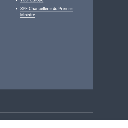
Your Europe
SPF Chancellerie du Premier
Ministre
ccessibilité