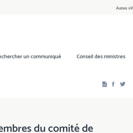
Autres inf
echercher un communiqué
Conseil des ministres
Facebo
Twi
embres du comité de