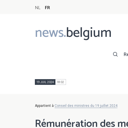
NL
FR
news.
belgium
Main
navigation
R
19 JUIL 2024
18:02
Appartient à
Conseil des ministres du 19 juillet 2024
Rémunération des m