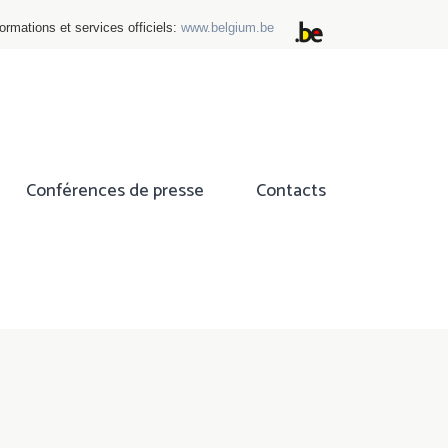
ormations et services officiels:
www.belgium.be
Conférences de presse
Contacts
ok
tter