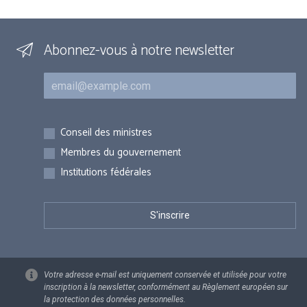
Abonnez-vous à notre newsletter
Courriel
Inscriptions
Conseil des ministres
Membres du gouvernement
Institutions fédérales
Votre adresse e-mail est uniquement conservée et utilisée pour votre
inscription à la newsletter, conformément au Règlement européen sur
la protection des données personnelles.