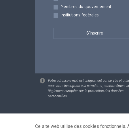
Membres du gouvernement
Institutions fédérales
Votre adresse e-mail est uniquement conservée et utili
pour votre inscription à la newsletter, conformément a
Règlement européen sur la protection des données
personnelles.
Footer
Données pe
Ce site web utilise des cookies fonctionnels. A