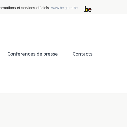
ormations et services officiels:
www.belgium.be
Conférences de presse
Contacts
ok
tter