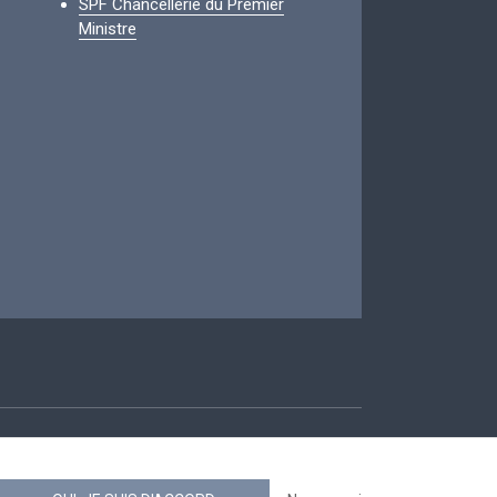
SPF Chancellerie du Premier
Ministre
ccessibilité