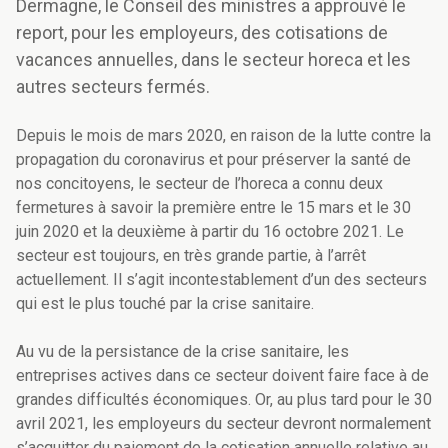
Dermagne, le Conseil des ministres a approuvé le
report, pour les employeurs, des cotisations de
vacances annuelles, dans le secteur horeca et les
autres secteurs fermés.
Depuis le mois de mars 2020, en raison de la lutte contre la
propagation du coronavirus et pour préserver la santé de
nos concitoyens, le secteur de l’horeca a connu deux
fermetures à savoir la première entre le 15 mars et le 30
juin 2020 et la deuxième à partir du 16 octobre 2021. Le
secteur est toujours, en très grande partie, à l’arrêt
actuellement. Il s’agit incontestablement d’un des secteurs
qui est le plus touché par la crise sanitaire.
Au vu de la persistance de la crise sanitaire, les
entreprises actives dans ce secteur doivent faire face à de
grandes difficultés économiques. Or, au plus tard pour le 30
avril 2021, les employeurs du secteur devront normalement
s’acquitter du paiement de la cotisation annuelle relative au