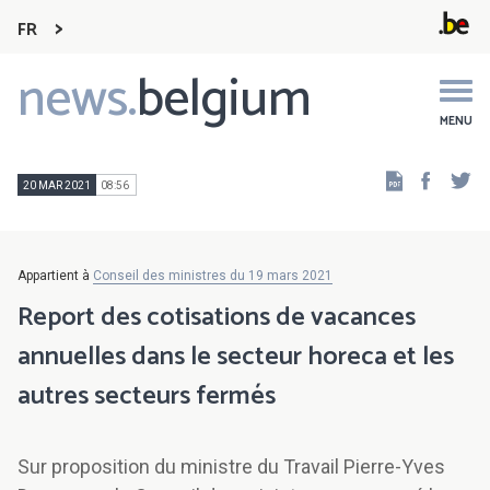
FR
news.
belgium
Main
navigation
MENU
Faceb
Tw
20 MAR 2021
08:56
Appartient à
Conseil des ministres du 19 mars 2021
Report des cotisations de vacances
annuelles dans le secteur horeca et les
autres secteurs fermés
Sur proposition du ministre du Travail Pierre-Yves