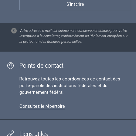
Votre adresse e-mail est uniquement conservée et utilisée pour votre
inscription à la newsletter, conformément au Règlement européen sur
la protection des données personnelles.
Points de contact
Retrouvez toutes les coordonnées de contact des
porte-parole des institutions fédérales et du
gouvernement fédéral.
Consultez le répertoire
Liens utiles