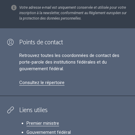
Votre adresse e-mail est uniquement conservée et utilisée pour votre
inscription à la newsletter, conformément au Règlement européen sur
la protection des données personnelles.
Points de contact
Retrouvez toutes les coordonnées de contact des
porte-parole des institutions fédérales et du
gouvernement fédéral.
Consultez le répertoire
Liens utiles
Premier ministre
Gouvernement fédéral