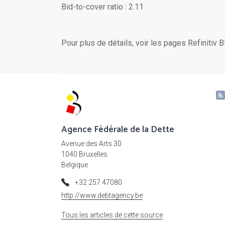
Bid-to-cover ratio : 2.11
Pour plus de détails, voir les pages Refiniti
Agence Fédérale de la Dette
Avenue des Arts 30
1040 Bruxelles
Belgique
+32 257 47080
http://www.debtagency.be
Tous les articles de cette source