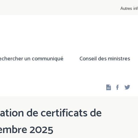
Autres inf
echercher un communiqué
Conseil des ministres
Facebo
Twi
ation de certificats de
cembre 2025