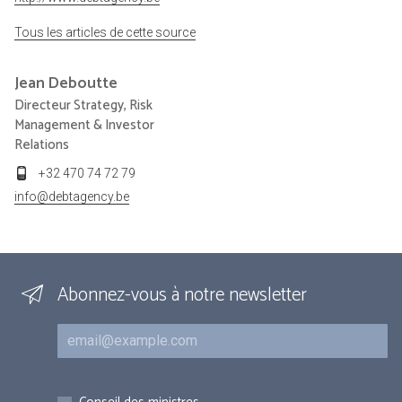
Tous les articles de cette source
Jean
Deboutte
Directeur Strategy, Risk
Management & Investor
Relations
+32 470 74 72 79
info@debtagency.be
Abonnez-vous à notre newsletter
Courriel
Inscriptions