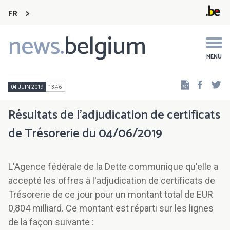
FR
news.
belgium
Main
navigation
MENU
Faceb
Tw
04 JUIN 2019
13:46
Résultats de l'adjudication de certificats
de Trésorerie du 04/06/2019
L'Agence fédérale de la Dette communique qu'elle a
accepté les offres à l'adjudication de certificats de
Trésorerie de ce jour pour un montant total de EUR
0,804 milliard. Ce montant est réparti sur les lignes
de la façon suivante :