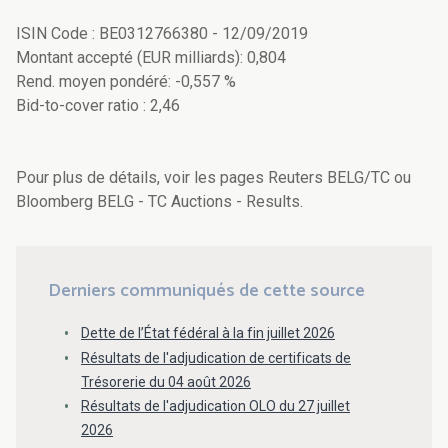
ISIN Code : BE0312766380 - 12/09/2019
Montant accepté (EUR milliards): 0,804
Rend. moyen pondéré: -0,557 %
Bid-to-cover ratio : 2,46
Pour plus de détails, voir les pages Reuters BELG/TC ou
Bloomberg BELG - TC Auctions - Results.
Derniers communiqués de cette source
Dette de l’État fédéral à la fin juillet 2026
Résultats de l'adjudication de certificats de
Trésorerie du 04 août 2026
Résultats de l'adjudication OLO du 27 juillet
2026