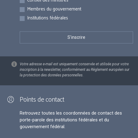
Conseil des ministres
Membres du gouvernement
Institutions fédérales
Votre adresse e-mail est uniquement conservée et utilisée pour votre
inscription à la newsletter, conformément au Règlement européen sur
la protection des données personnelles.
Points de contact
Retrouvez toutes les coordonnées de contact des
porte-parole des institutions fédérales et du
gouvernement fédéral.