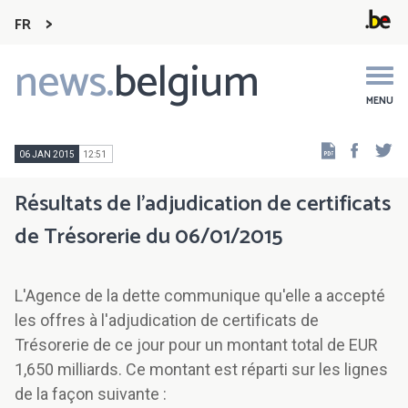
FR
news.
belgium
Main
navigation
MENU
Faceb
Tw
06 JAN 2015
12:51
Résultats de l'adjudication de certificats
de Trésorerie du 06/01/2015
L'Agence de la dette communique qu'elle a accepté
les offres à l'adjudication de certificats de
Trésorerie de ce jour pour un montant total de EUR
1,650 milliards. Ce montant est réparti sur les lignes
de la façon suivante :