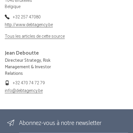
1040 Bruxelles
Belgique
+32 257 47080
http://www.debtagency.be
Tous les articles de cette source
Jean
Deboutte
Directeur Strategy, Risk
Management & Investor
Relations
+32 470 74 72 79
info@debtagency.be
Abonnez-vous à notre newsletter