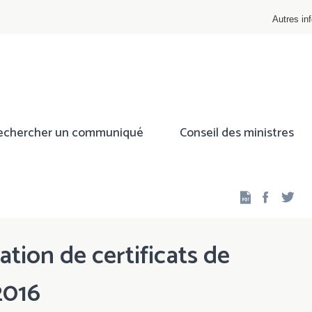
Autres inf
echercher un communiqué
Conseil des ministres
Facebo
Twi
ation de certificats de
2016