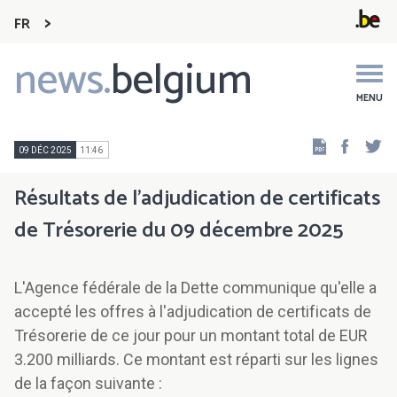
FR
news.
belgium
Main
navigation
MENU
Faceb
Tw
09 DÉC 2025
11:46
Résultats de l'adjudication de certificats
de Trésorerie du 09 décembre 2025
L'Agence fédérale de la Dette communique qu'elle a
accepté les offres à l'adjudication de certificats de
Trésorerie de ce jour pour un montant total de EUR
3.200 milliards. Ce montant est réparti sur les lignes
de la façon suivante :