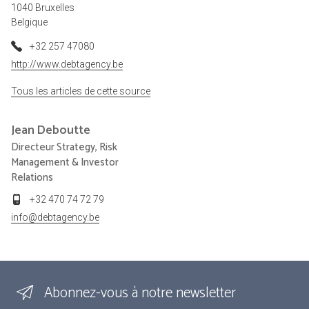
1040 Bruxelles
Belgique
+32 257 47080
http://www.debtagency.be
Tous les articles de cette source
Jean
Deboutte
Directeur Strategy, Risk
Management & Investor
Relations
+32 470 74 72 79
info@debtagency.be
Abonnez-vous à notre newsletter