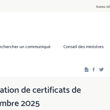
Autres inf
echercher un communiqué
Conseil des ministres
Facebo
Twi
ation de certificats de
embre 2025