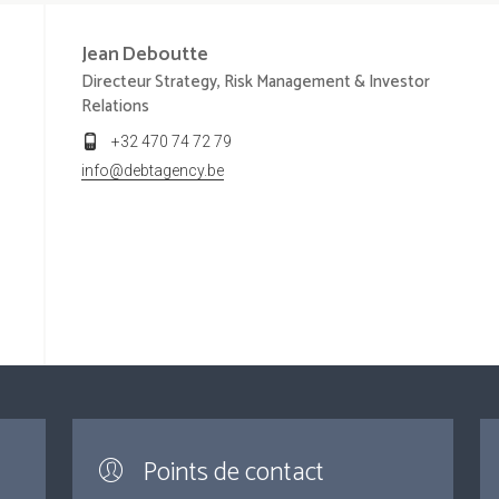
Jean
Deboutte
Directeur Strategy, Risk Management & Investor
Relations
+32 470 74 72 79
info@debtagency.be
Points de contact