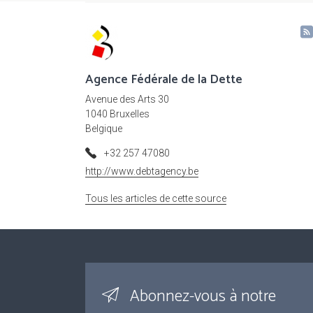
Agence Fédérale de la Dette
Avenue des Arts 30
1040 Bruxelles
Belgique
+32 257 47080
http://www.debtagency.be
Tous les articles de cette source
Abonnez-vous à notre