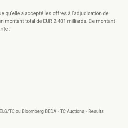
qu'elle a accepté les offres à l'adjudication de
 un montant total de EUR 2.401 milliards. Ce montant
nte :
v BELG/TC ou Bloomberg BEDA - TC Auctions - Results.