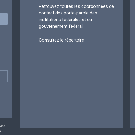
Retrouvez toutes les coordonnées de
contact des porte-parole des
institutions fédérales et du
gouvernement fédéral.
Consultez le répertoire
sée
u