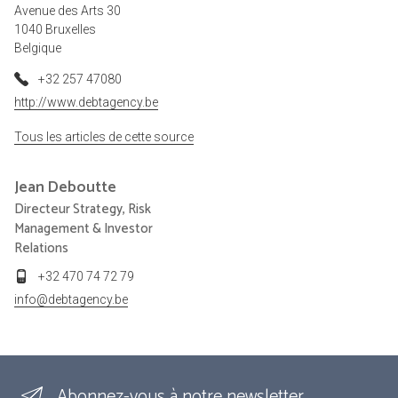
Avenue des Arts 30
1040 Bruxelles
Belgique
+32 257 47080
http://www.debtagency.be
Tous les articles de cette source
Jean
Deboutte
Directeur Strategy, Risk
Management & Investor
Relations
+32 470 74 72 79
info@debtagency.be
Abonnez-vous à notre newsletter