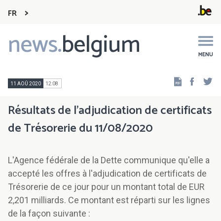
FR
news.
belgium
Main
navigation
MENU
Faceb
Tw
11 AOÛ 2020
12:08
Résultats de l'adjudication de certificats
de Trésorerie du 11/08/2020
L'Agence fédérale de la Dette communique qu'elle a
accepté les offres à l'adjudication de certificats de
Trésorerie de ce jour pour un montant total de EUR
2,201 milliards. Ce montant est réparti sur les lignes
de la façon suivante :