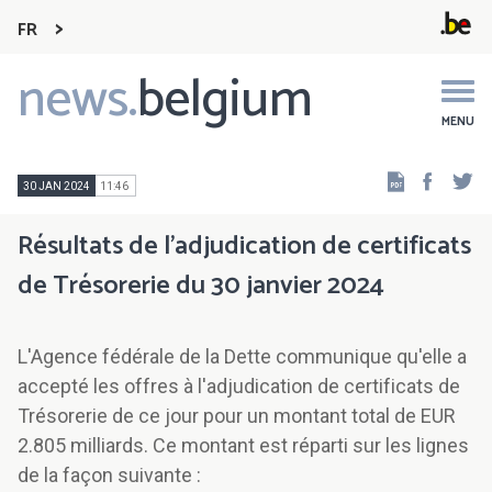
FR
news.
belgium
Main
navigation
MENU
Faceb
Tw
30 JAN 2024
11:46
Résultats de l'adjudication de certificats
de Trésorerie du 30 janvier 2024
L'Agence fédérale de la Dette communique qu'elle a
accepté les offres à l'adjudication de certificats de
Trésorerie de ce jour pour un montant total de EUR
2.805 milliards. Ce montant est réparti sur les lignes
de la façon suivante :