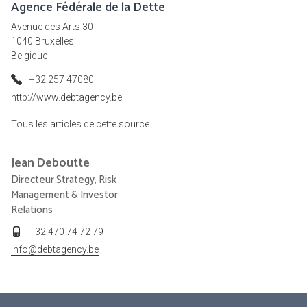
Agence Fédérale de la Dette
Avenue des Arts 30
1040 Bruxelles
Belgique
+32 257 47080
http://www.debtagency.be
Tous les articles de cette source
Jean
Deboutte
Directeur Strategy, Risk
Management & Investor
Relations
+32 470 74 72 79
info@debtagency.be