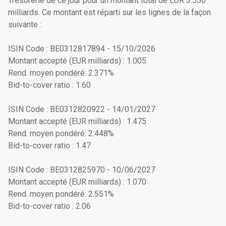
Trésorerie de ce jour pour un montant total de EUR 3.550
milliards. Ce montant est réparti sur les lignes de la façon
suivante :
ISIN Code : BE0312817894 - 15/10/2026
Montant accepté (EUR milliards) : 1.005
Rend. moyen pondéré: 2.371%
Bid-to-cover ratio : 1.60
ISIN Code : BE0312820922 - 14/01/2027
Montant accepté (EUR milliards) : 1.475
Rend. moyen pondéré: 2.448%
Bid-to-cover ratio : 1.47
ISIN Code : BE0312825970 - 10/06/2027
Montant accepté (EUR milliards) : 1.070
Rend. moyen pondéré: 2.551%
Bid-to-cover ratio : 2.06