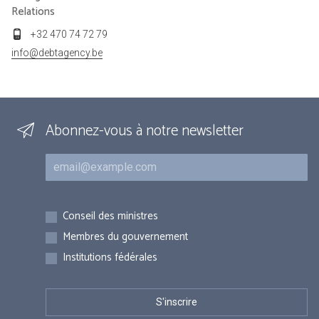
Relations
+32 470 74 72 79
info@debtagency.be
Abonnez-vous à notre newsletter
Courriel
Inscriptions
Conseil des ministres
Membres du gouvernement
Institutions fédérales