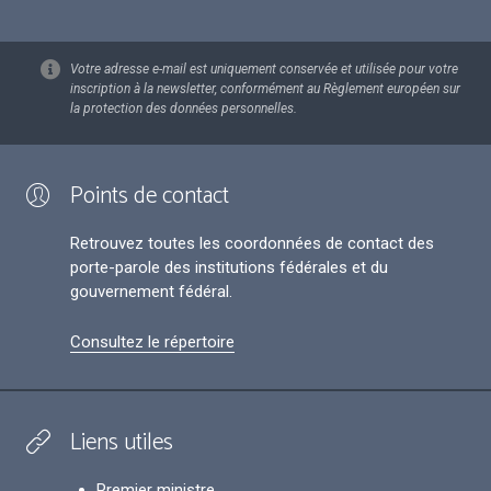
Votre adresse e-mail est uniquement conservée et utilisée pour votre
inscription à la newsletter, conformément au Règlement européen sur
la protection des données personnelles.
Points de contact
Retrouvez toutes les coordonnées de contact des
porte-parole des institutions fédérales et du
gouvernement fédéral.
Consultez le répertoire
Liens utiles
Premier ministre