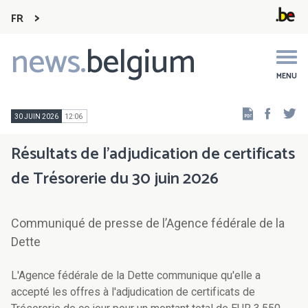
FR
news.
belgium
Main
navigation
MENU
Faceb
Tw
30 JUIN 2026
12:06
Résultats de l'adjudication de certificats
de Trésorerie du 30 juin 2026
Communiqué de presse de l’Agence fédérale de la
Dette
L'Agence fédérale de la Dette communique qu'elle a
accepté les offres à l'adjudication de certificats de