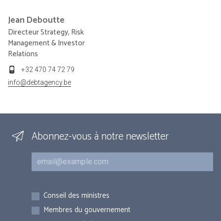
Jean
Deboutte
Directeur Strategy, Risk
Management & Investor
Relations
+32 470 74 72 79
info@debtagency.be
Abonnez-vous à notre newsletter
Courriel
Inscriptions
Conseil des ministres
Membres du gouvernement