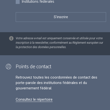
Institutions fédérales
Votre adresse e-mail est uniquement conservée et utilisée pour votre
inscription à la newsletter, conformément au Règlement européen sur
la protection des données personnelles.
Points de contact
Retrouvez toutes les coordonnées de contact des
porte-parole des institutions fédérales et du
gouvernement fédéral.
Consultez le répertoire