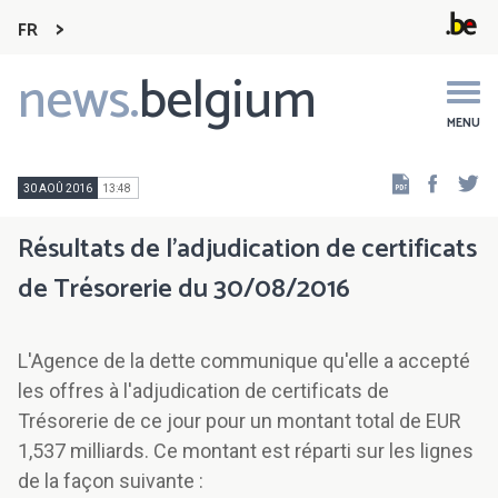
FR
news.
belgium
Main
navigation
MENU
Faceb
Tw
30 AOÛ 2016
13:48
Résultats de l'adjudication de certificats
de Trésorerie du 30/08/2016
L'Agence de la dette communique qu'elle a accepté
les offres à l'adjudication de certificats de
Trésorerie de ce jour pour un montant total de EUR
1,537 milliards. Ce montant est réparti sur les lignes
de la façon suivante :