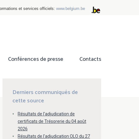
ormations et services officiels:
www.belgium.be
Conférences de presse
Contacts
ok
tter
Derniers communiqués de
cette source
Résultats de l'adjudication de
certificats de Trésorerie du 04 août
2026
Résultats de l'adjudication OLO du 27