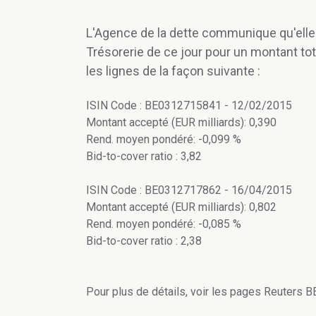
L'Agence de la dette communique qu'elle a
Trésorerie de ce jour pour un montant tot
les lignes de la façon suivante :
ISIN Code : BE0312715841 - 12/02/2015
Montant accepté (EUR milliards): 0,390
Rend. moyen pondéré: -0,099 %
Bid-to-cover ratio : 3,82
ISIN Code : BE0312717862 - 16/04/2015
Montant accepté (EUR milliards): 0,802
Rend. moyen pondéré: -0,085 %
Bid-to-cover ratio : 2,38
Pour plus de détails, voir les pages Reuters 