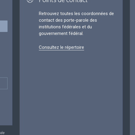
Points de contact
Retrouvez toutes les coordonnées de
contact des porte-parole des
institutions fédérales et du
gouvernement fédéral.
Consultez le répertoire
sée