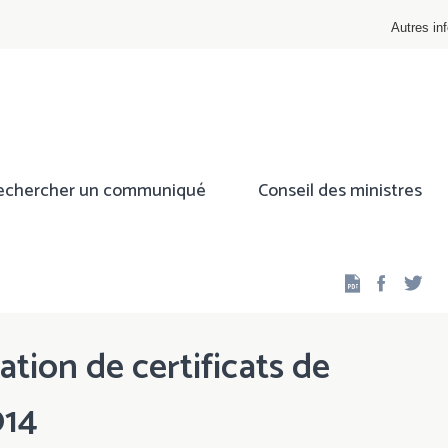
Autres inf
echercher un communiqué
Conseil des ministres
Facebo
Twi
ation de certificats de
014