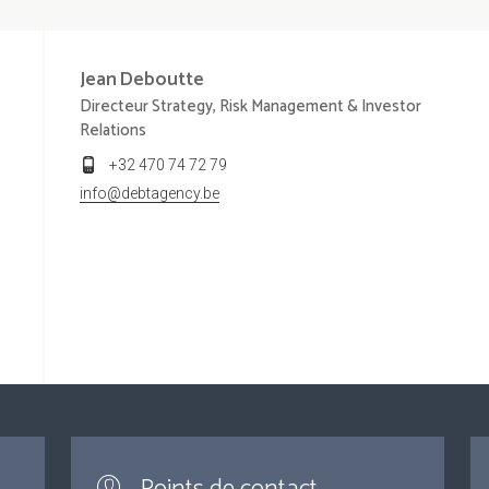
Jean
Deboutte
Directeur Strategy, Risk Management & Investor
Relations
+32 470 74 72 79
info@debtagency.be