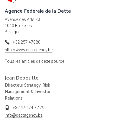
Agence Fédérale de la Dette
Avenue des Arts 30
1040 Bruxelles
Belgique
+32 257 47080
http://www.debtagency.be
Tous les articles de cette source
Jean
Deboutte
Directeur Strategy, Risk
Management & Investor
Relations
+32 470 74 72 79
info@debtagency.be