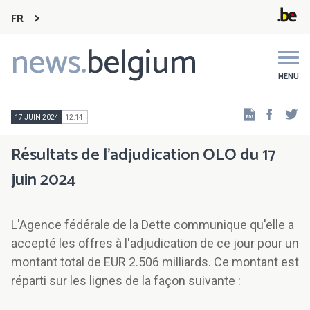
FR
news.
belgium
Main
navigation
MENU
Faceb
Tw
17 JUIN 2024
12:14
Résultats de l'adjudication OLO du 17
juin 2024
L'Agence fédérale de la Dette communique qu'elle a
accepté les offres à l'adjudication de ce jour pour un
montant total de EUR 2.506 milliards. Ce montant est
réparti sur les lignes de la façon suivante :