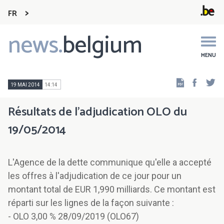
FR
news.
belgium
Main
navigation
MENU
Faceb
Tw
19 MAI 2014
14:14
Résultats de l'adjudication OLO du
19/05/2014
L'Agence de la dette communique qu'elle a accepté
les offres à l'adjudication de ce jour pour un
montant total de EUR 1,990 milliards. Ce montant est
réparti sur les lignes de la façon suivante :
- OLO 3,00 % 28/09/2019 (OLO67)