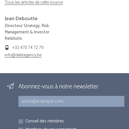
Tous les articles de cette source
Jean
Deboutte
Directeur Strategy, Risk
Management & Investor
Relations
+32 470 74 72 79
info@debtagency.be
Abonnez-vous à notre newsletter
Courriel
Inscriptions
Conseil des ministres