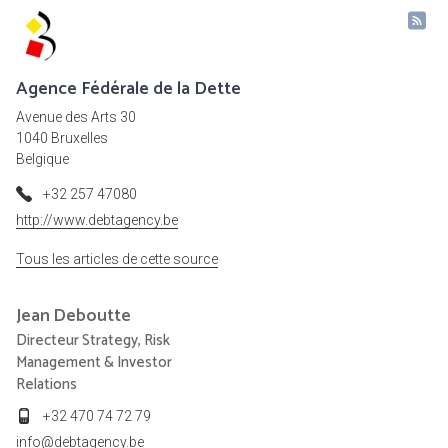
Agence Fédérale de la Dette
Avenue des Arts 30
1040 Bruxelles
Belgique
+32 257 47080
http://www.debtagency.be
Tous les articles de cette source
Jean
Deboutte
Directeur Strategy, Risk
Management & Investor
Relations
+32 470 74 72 79
info@debtagency.be