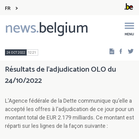
FR
news.
belgium
Main
navigation
MENU
Faceb
Tw
24 OCT 2022
12:21
Résultats de l'adjudication OLO du
24/10/2022
L'Agence fédérale de la Dette communique qu'elle a
accepté les offres à l'adjudication de ce jour pour un
montant total de EUR 2.179 milliards. Ce montant est
réparti sur les lignes de la façon suivante :