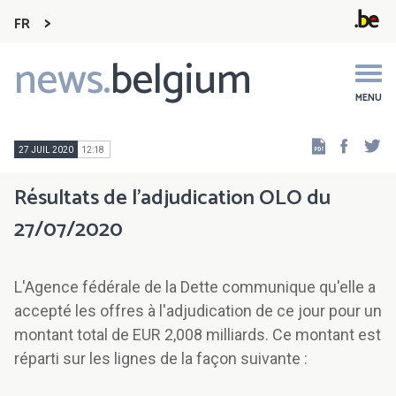
FR
news.
belgium
Main
navigation
MENU
Faceb
Tw
27 JUIL 2020
12:18
Résultats de l'adjudication OLO du
27/07/2020
L'Agence fédérale de la Dette communique qu'elle a
accepté les offres à l'adjudication de ce jour pour un
montant total de EUR 2,008 milliards. Ce montant est
réparti sur les lignes de la façon suivante :