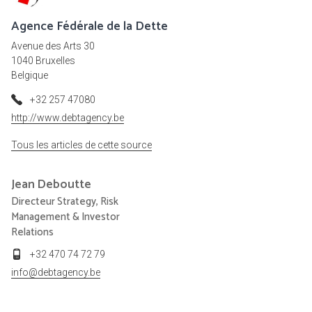
Agence Fédérale de la Dette
Avenue des Arts 30
1040 Bruxelles
Belgique
+32 257 47080
http://www.debtagency.be
Tous les articles de cette source
Jean
Deboutte
Directeur Strategy, Risk
Management & Investor
Relations
+32 470 74 72 79
info@debtagency.be