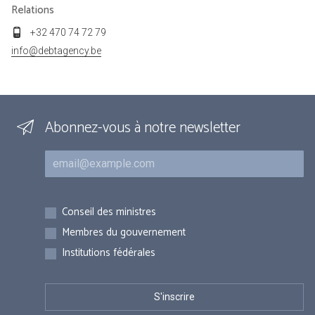
Relations
+32 470 74 72 79
info@debtagency.be
Abonnez-vous à notre newsletter
Courriel
Inscriptions
Conseil des ministres
Membres du gouvernement
Institutions fédérales