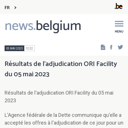
FR
news.
belgium
Main
navigation
MENU
Faceb
Tw
05 MAI 2023
12:22
Résultats de l'adjudication ORI Facility
du 05 mai 2023
Résultats de l'adjudication ORI Facility du 05 mai
2023
L'Agence fédérale de la Dette communique qu'elle a
accepté les offres à l'adjudication de ce jour pour un