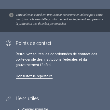
Votre adresse e-mail est uniquement conservée et utilisée pour votre
inscription à la newsletter, conformément au Règlement européen sur
la protection des données personnelles.
Points de contact
Retrouvez toutes les coordonnées de contact des
porte-parole des institutions fédérales et du
gouvernement fédéral.
Consultez le répertoire
Liens utiles
Premier ministre