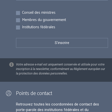
Inscriptions
Conseil des ministres
Membres du gouvernement
Institutions fédérales
Votre adresse e-mail est uniquement conservée et utilisée pour votre
inscription à la newsletter, conformément au Règlement européen sur
la protection des données personnelles.
Points de contact
Retrouvez toutes les coordonnées de contact des
porte-parole des institutions fédérales et du