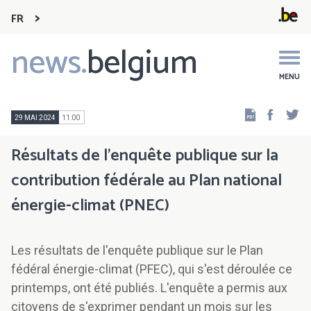
FR
news.
belgium
Main
navigation
MENU
Faceb
Tw
29 MAI 2024
11:00
Résultats de l'enquête publique sur la
contribution fédérale au Plan national
énergie-climat (PNEC)
Les résultats de l'enquête publique sur le Plan
fédéral énergie-climat (PFEC), qui s'est déroulée ce
printemps, ont été publiés. L'enquête a permis aux
citoyens de s'exprimer pendant un mois sur les