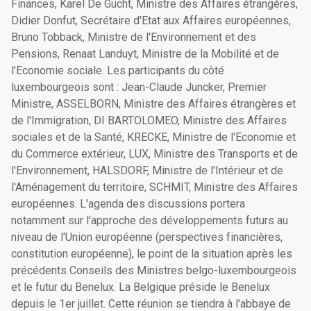
Finances, Karel De Gucht, Ministre des Affaires étrangères,
Didier Donfut, Secrétaire d'Etat aux Affaires européennes,
Bruno Tobback, Ministre de l'Environnement et des
Pensions, Renaat Landuyt, Ministre de la Mobilité et de
l'Economie sociale. Les participants du côté
luxembourgeois sont : Jean-Claude Juncker, Premier
Ministre, ASSELBORN, Ministre des Affaires étrangères et
de l'Immigration, DI BARTOLOMEO, Ministre des Affaires
sociales et de la Santé, KRECKE, Ministre de l'Economie et
du Commerce extérieur, LUX, Ministre des Transports et de
l'Environnement, HALSDORF, Ministre de l'Intérieur et de
l'Aménagement du territoire, SCHMIT, Ministre des Affaires
européennes. L'agenda des discussions portera
notamment sur l'approche des développements futurs au
niveau de l'Union européenne (perspectives financières,
constitution européenne), le point de la situation après les
précédents Conseils des Ministres belgo-luxembourgeois
et le futur du Benelux. La Belgique préside le Benelux
depuis le 1er juillet. Cette réunion se tiendra à l'abbaye de