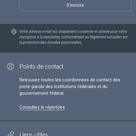
Votre adresse e-mail est uniquement conservée et utilisée pour votre
inscription à la newsletter, conformément au Règlement européen sur
la protection des données personnelles.
Points de contact
Retrouvez toutes les coordonnées de contact des
porte-parole des institutions fédérales et du
gouvernement fédéral.
Consultez le répertoire
Liens utiles