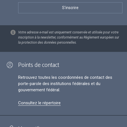
Votre adresse e-mail est uniquement conservée et utilisée pour votre
inscription à la newsletter, conformément au Règlement européen sur
la protection des données personnelles.
Points de contact
Retrouvez toutes les coordonnées de contact des
porte-parole des institutions fédérales et du
gouvernement fédéral.
Consultez le répertoire