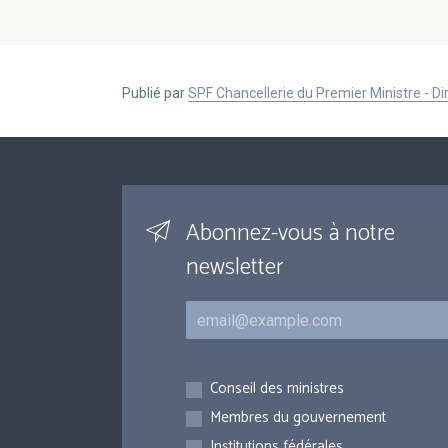
Publié par
SPF Chancellerie du Premier Ministre - 
Abonnez-vous à notre
newsletter
Courriel
Inscriptions
Conseil des ministres
Membres du gouvernement
Institutions fédérales