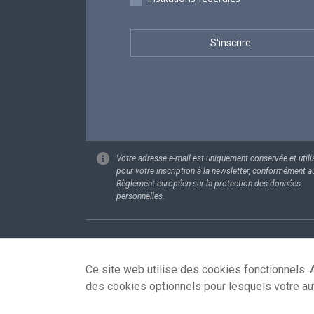
Votre adresse e-mail est uniquement conservée et utili
pour votre inscription à la newsletter, conformément a
Règlement européen sur la protection des données
personnelles.
Footer
Données pe
Ce site web utilise des cookies fonctionnels. A
des cookies optionnels pour lesquels votre au
© 2026 - news.belgium.be