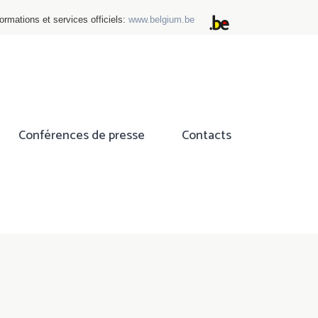
ormations et services officiels:
www.belgium.be
Conférences de presse
Contacts
ok
tter