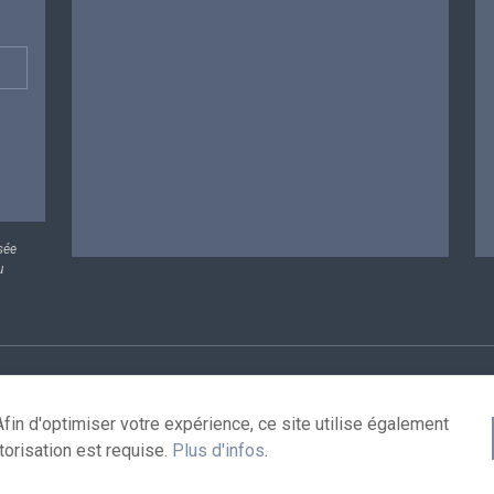
sée
u
rsonnelles
Conditions de réutilisation
Contactez-nous
A
fin d'optimiser votre expérience, ce site utilise également
torisation est requise.
Plus d'infos
.