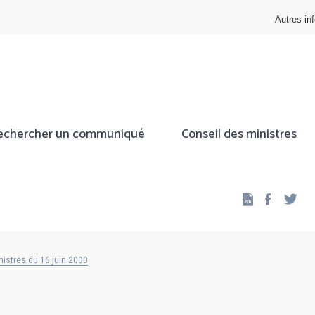
Autres inf
echercher un communiqué
Conseil des ministres
Facebo
Twi
istres du 16 juin 2000