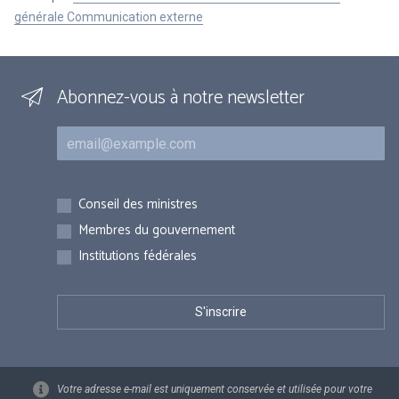
générale Communication externe
Abonnez-vous à notre newsletter
Courriel
Inscriptions
Conseil des ministres
Membres du gouvernement
Institutions fédérales
Votre adresse e-mail est uniquement conservée et utilisée pour votre