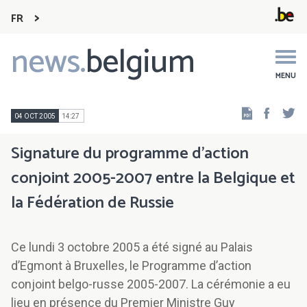
FR
news.
belgium
Main
navigation
MENU
Faceb
Tw
04 OCT 2005
14:27
Signature du programme d’action
conjoint 2005-2007 entre la Belgique et
la Fédération de Russie
Ce lundi 3 octobre 2005 a été signé au Palais
d’Egmont à Bruxelles, le Programme d’action
conjoint belgo-russe 2005-2007. La cérémonie a eu
lieu en présence du Premier Ministre Guy