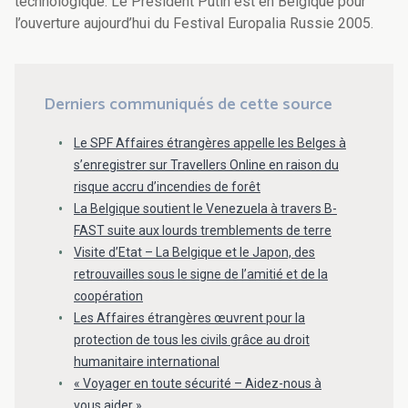
technologique. Le Président Putin est en Belgique pour
l’ouverture aujourd’hui du Festival Europalia Russie 2005.
Derniers communiqués de cette source
Le SPF Affaires étrangères appelle les Belges à
s’enregistrer sur Travellers Online en raison du
risque accru d’incendies de forêt
La Belgique soutient le Venezuela à travers B-
FAST suite aux lourds tremblements de terre
Visite d’Etat – La Belgique et le Japon, des
retrouvailles sous le signe de l’amitié et de la
coopération
Les Affaires étrangères œuvrent pour la
protection de tous les civils grâce au droit
humanitaire international
« Voyager en toute sécurité – Aidez-nous à
vous aider »