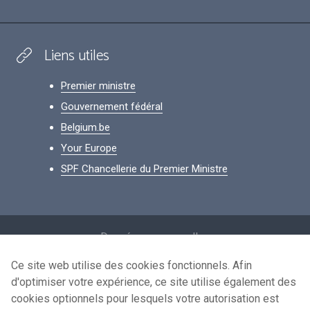
Liens utiles
Premier ministre
Gouvernement fédéral
Belgium.be
Your Europe
SPF Chancellerie du Premier Ministre
Footer
Données personnelles
Conditions de réutilisation
Ce site web utilise des cookies fonctionnels. Afin
d'optimiser votre expérience, ce site utilise également des
Contactez-nous
cookies optionnels pour lesquels votre autorisation est