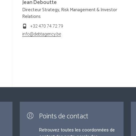
Jean
Deboutte
Directeur Strategy, Risk Management & Investor
Relations
+32 470 74 72 79
info@debtagency.be
Points de contact
Retrouvez toutes les coordonnées de