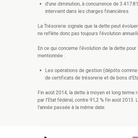
d’une diminution, à concurrence de 3.417.81
intervient dans les charges financières.
La Trésorerie signale que la dette peut évolue
ne reflète donc pas toujours l’évolution annuell
En ce qui concerne l’évolution de la dette pour 
mentionnée :
Les opérations de gestion (dépôts comme pl
de certificats de trésorerie et de bons d’E
Fin août 2014, la dette à moyen et long terme 
par l’Etat fédéral, contre 91,2 % fin août 201
l'année passée à la même date.