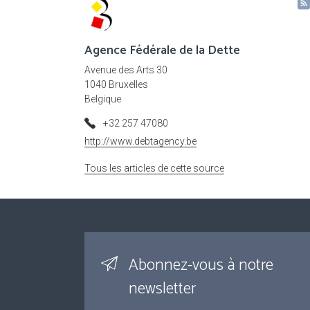
Agence Fédérale de la Dette
Avenue des Arts 30
1040 Bruxelles
Belgique
+32 257 47080
http://www.debtagency.be
Tous les articles de cette source
Abonnez-vous à notre
newsletter