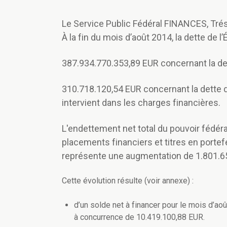
Le Service Public Fédéral FINANCES, Trés
À la fin du mois d’août 2014, la dette de l’
387.934.770.353,89 EUR concernant la dett
310.718.120,54 EUR concernant la dette de
intervient dans les charges financières.
L'endettement net total du pouvoir fédér
placements financiers et titres en portefe
représente une augmentation de 1.801.65
Cette évolution résulte (voir annexe) :
d’un solde net à financer pour le mois d’a
à concurrence de 10.419.100,88 EUR.