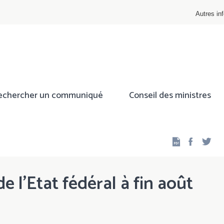
Autres inf
echercher un communiqué
Conseil des ministres
Facebo
Twi
de l'Etat fédéral à fin août