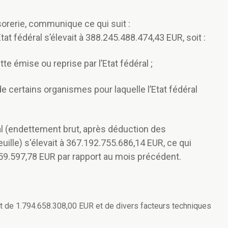
orerie, communique ce qui suit :
État fédéral s’élevait à 388.245.488.474,43 EUR, soit :
e émise ou reprise par l’Etat fédéral ;
 certains organismes pour laquelle l’Etat fédéral
al (endettement brut, après déduction des
uille) s'élevait à 367.192.755.686,14 EUR, ce qui
9.597,78 EUR par rapport au mois précédent.
oût de 1.794.658.308,00 EUR et de divers facteurs techniques