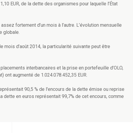
1,10 EUR, de la dette des organismes pour laquelle l’État
r assez fortement d’un mois à l’autre. L’évolution mensuelle
e globale.
le mois d’août 2014, la particularité suivante peut être
acements interbancaires et la prise en portefeuille d’OLO,
tat) ont augmenté de 1.024.078.452,35 EUR.
représentait 90,5 % de l'encours de la dette émise ou reprise
3. La dette en euros représentait 99,7% de cet encours, comme