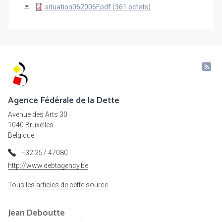
situation062006F.pdf (361 octets)
Agence Fédérale de la Dette
Avenue des Arts 30
1040 Bruxelles
Belgique
+32 257 47080
http://www.debtagency.be
Tous les articles de cette source
Jean
Deboutte