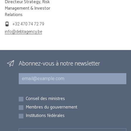
Directeur Strategy, Risk
Management & Investor
Relations
+32 470 74 72 79
info@debtagency.be
Abonnez-vous à notre newsletter
Courriel
Inscriptions
Conseil des ministres
Membres du gouvernement
Institutions fédérales