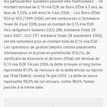
les particularités suivantes peuvent être mentionnées : - Un
montant nominal de 0,19 mia EUR de Bons d'État à 5 ans, au
taux de 3,55%, a été émis le 4 juin 2006. - Les Bons d'Etat
924 et 925 (1999-2006) ont été remboursés à l'échéance
finale du 4 juin 2006, pour un montant de 0,15 mia EUR. -
Des obligations linéaires (OLO 286, échéance finale 28
mars 2007 ; OLO 297, échéance finale 28 septembre 2006)
ont été rachetées pour un montant total de 0,16 mia EUR. -
Les opérations de gestion (dépôts comme placements
interbancaires et la prise en portefeuille d'OLO's, de
certificats de trésorerie et de bons d'Etat) ont diminué de
0,15 mia EUR. Fin juin 2006, la dette à moyen et long terme
représente 87,9% de l'encours de la dette émise ou reprise
par l'Etat fédéral, comme fin juin 2005. La dette en euros
représente 98,9% de cet encours, contre 98,6% l'année
passée à la même date.