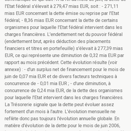
l'Etat fédéral s'élevait à 279,47 mias EUR, soit : - 271,11
mias EUR concernant la dette émise ou reprise par l'Etat
fédéral; - 8,36 mias EUR concernant la dette de certains
organismes pour laquelle l'Etat fédéral intervient dans les
charges financières. L'endettement net du pouvoir fédéral
(endettement brut, après déduction des placements
financiers et titres en portefeuille) s'élevait à 277,39 mias
EUR, ce qui représente une diminution de 0,32 mia EUR par
rapport au mois précédent. Cette évolution résulte (voir
annexe) : - d'un surplus net de financement pour le mois de
juin de 0,07 mia EUR et de divers facteurs techniques à
concurrence de - 0,01 mia EUR ; - d'une diminution, à
concurrence de 0,24 mia EUR, de la dette des organismes
pour laquelle l'Etat intervient dans les charges financières.
La Trésorerie signale que la dette peut évoluer assez
fortement d'un mois à l'autre. L'évolution mensuelle ne
reflète donc pas toujours l'évolution annuelle globale. En
matière d'évolution de la dette pour le mois de juin 2006,