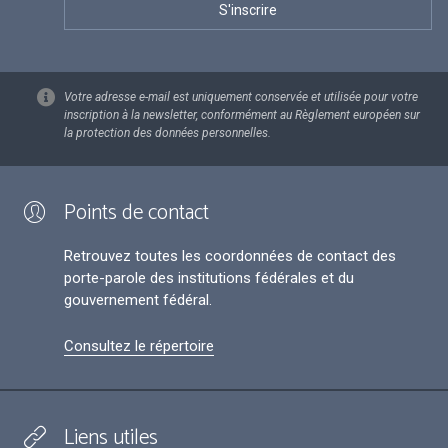
Votre adresse e-mail est uniquement conservée et utilisée pour votre
inscription à la newsletter, conformément au Règlement européen sur
la protection des données personnelles.
Points de contact
Retrouvez toutes les coordonnées de contact des
porte-parole des institutions fédérales et du
gouvernement fédéral.
Consultez le répertoire
Liens utiles