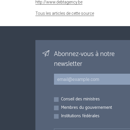
http://www.debtagency.be
Tous les articles de cette source
Abonnez-vous à notre
newsletter
Courriel
Inscriptions
Conseil des ministres
Membres du gouvernement
Institutions fédérales