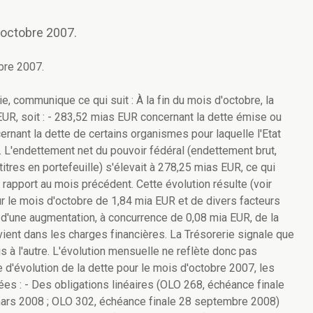
n octobre 2007.
obre 2007.
, communique ce qui suit : À la fin du mois d'octobre, la
 EUR, soit : - 283,52 mias EUR concernant la dette émise ou
cernant la dette de certains organismes pour laquelle l'Etat
s. L'endettement net du pouvoir fédéral (endettement brut,
tres en portefeuille) s'élevait à 278,25 mias EUR, ce qui
rapport au mois précédent. Cette évolution résulte (voir
ur le mois d'octobre de 1,84 mia EUR et de divers facteurs
 d'une augmentation, à concurrence de 0,08 mia EUR, de la
vient dans les charges financières. La Trésorerie signale que
s à l'autre. L'évolution mensuelle ne reflète donc pas
e d'évolution de la dette pour le mois d'octobre 2007, les
ées : - Des obligations linéaires (OLO 268, échéance finale
 mars 2008 ; OLO 302, échéance finale 28 septembre 2008)