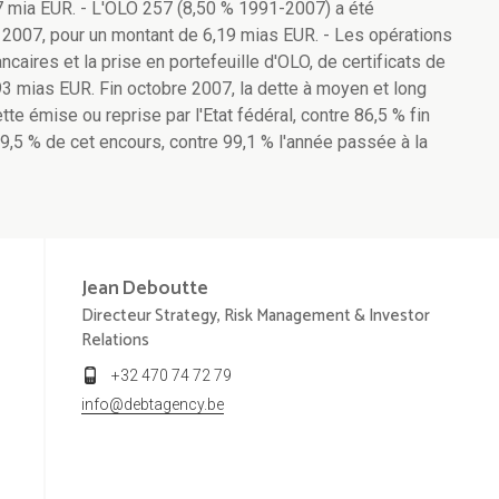
27 mia EUR. - L'OLO 257 (8,50 % 1991-2007) a été
 2007, pour un montant de 6,19 mias EUR. - Les opérations
ires et la prise en portefeuille d'OLO, de certificats de
,93 mias EUR. Fin octobre 2007, la dette à moyen et long
te émise ou reprise par l'Etat fédéral, contre 86,5 % fin
9,5 % de cet encours, contre 99,1 % l'année passée à la
Jean
Deboutte
Directeur Strategy, Risk Management & Investor
Relations
+32 470 74 72 79
info@debtagency.be