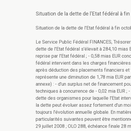
Situation de la dette de l'Etat fédéral à fi
Situation de la dette de l'Etat fédéral à fin oct
Le Service Public Fédéral FINANCES, Trésorerie
dette de l'Etat fédéral s'élevait à 284,10 mias
reprise par l'Etat fédéral ; - 0,58 mias EUR con
fédéral intervient dans les charges financière
après déduction des placements financiers et ti
représente une diminution de 1,78 mia EUR par 
annexe) : - d'un surplus net de financement po
techniques à concurrence de - 0,02 mia EUR ; -
dette des organismes pour laquelle l'Etat inter
la dette peut évoluer assez fortement d'un moi
toujours l'évolution annuelle globale. En matièr
particularités suivantes peuvent être mentionn
29 juillet 2008 ; OLO 288, échéance finale 28