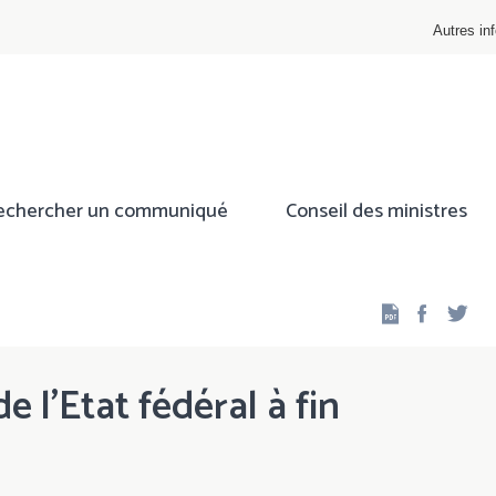
Autres inf
echercher un communiqué
Conseil des ministres
Facebo
Twi
e l'Etat fédéral à fin