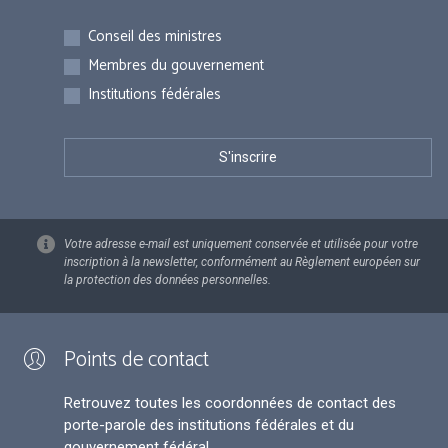
Inscriptions
Conseil des ministres
Membres du gouvernement
Institutions fédérales
Votre adresse e-mail est uniquement conservée et utilisée pour votre
inscription à la newsletter, conformément au Règlement européen sur
la protection des données personnelles.
Points de contact
Retrouvez toutes les coordonnées de contact des
porte-parole des institutions fédérales et du
gouvernement fédéral.