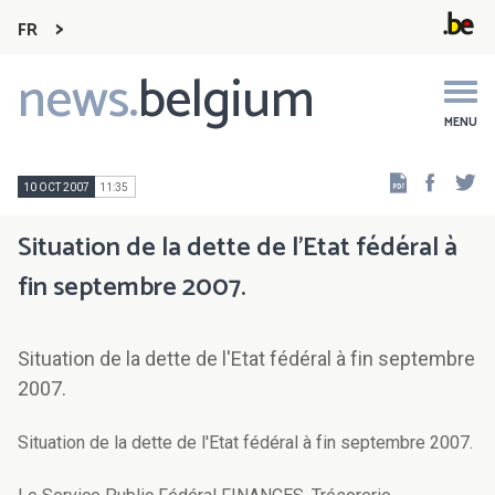
FR
news.
belgium
Main
navigation
MENU
Faceb
Tw
10 OCT 2007
11:35
Situation de la dette de l'Etat fédéral à
fin septembre 2007.
Situation de la dette de l'Etat fédéral à fin septembre
2007.
Situation de la dette de l'Etat fédéral à fin septembre 2007.