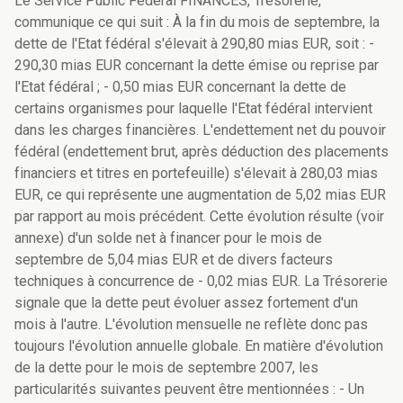
Le Service Public Fédéral FINANCES, Trésorerie,
communique ce qui suit : À la fin du mois de septembre, la
dette de l'Etat fédéral s'élevait à 290,80 mias EUR, soit : -
290,30 mias EUR concernant la dette émise ou reprise par
l'Etat fédéral ; - 0,50 mias EUR concernant la dette de
certains organismes pour laquelle l'Etat fédéral intervient
dans les charges financières. L'endettement net du pouvoir
fédéral (endettement brut, après déduction des placements
financiers et titres en portefeuille) s'élevait à 280,03 mias
EUR, ce qui représente une augmentation de 5,02 mias EUR
par rapport au mois précédent. Cette évolution résulte (voir
annexe) d'un solde net à financer pour le mois de
septembre de 5,04 mias EUR et de divers facteurs
techniques à concurrence de - 0,02 mias EUR. La Trésorerie
signale que la dette peut évoluer assez fortement d'un
mois à l'autre. L'évolution mensuelle ne reflète donc pas
toujours l'évolution annuelle globale. En matière d'évolution
de la dette pour le mois de septembre 2007, les
particularités suivantes peuvent être mentionnées : - Un