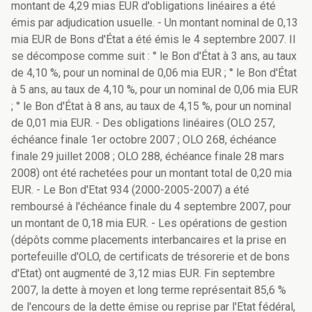
montant de 4,29 mias EUR d'obligations linéaires a été
émis par adjudication usuelle. - Un montant nominal de 0,13
mia EUR de Bons d'État a été émis le 4 septembre 2007. Il
se décompose comme suit : ° le Bon d'État à 3 ans, au taux
de 4,10 %, pour un nominal de 0,06 mia EUR ; ° le Bon d'État
à 5 ans, au taux de 4,10 %, pour un nominal de 0,06 mia EUR
; ° le Bon d'État à 8 ans, au taux de 4,15 %, pour un nominal
de 0,01 mia EUR. - Des obligations linéaires (OLO 257,
échéance finale 1er octobre 2007 ; OLO 268, échéance
finale 29 juillet 2008 ; OLO 288, échéance finale 28 mars
2008) ont été rachetées pour un montant total de 0,20 mia
EUR. - Le Bon d'Etat 934 (2000-2005-2007) a été
remboursé à l'échéance finale du 4 septembre 2007, pour
un montant de 0,18 mia EUR. - Les opérations de gestion
(dépôts comme placements interbancaires et la prise en
portefeuille d'OLO, de certificats de trésorerie et de bons
d'Etat) ont augmenté de 3,12 mias EUR. Fin septembre
2007, la dette à moyen et long terme représentait 85,6 %
de l'encours de la dette émise ou reprise par l'Etat fédéral,