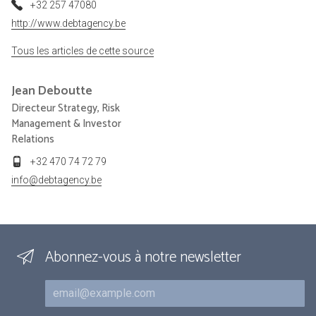
+32 257 47080
http://www.debtagency.be
Tous les articles de cette source
Jean
Deboutte
Directeur Strategy, Risk
Management & Investor
Relations
+32 470 74 72 79
info@debtagency.be
Abonnez-vous à notre newsletter
Courriel