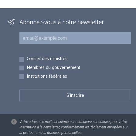
Abonnez-vous à notre newsletter
Courriel
Inscriptions
Conseil des ministres
Membres du gouvernement
Institutions fédérales
Votre adresse e-mail est uniquement conservée et utilisée pour votre
inscription à la newsletter, conformément au Règlement européen sur
la protection des données personnelles.