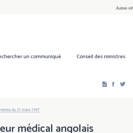
Autres inf
echercher un communiqué
Conseil des ministres
Facebo
Twi
nistres du 21 mars 1997
teur médical angolais