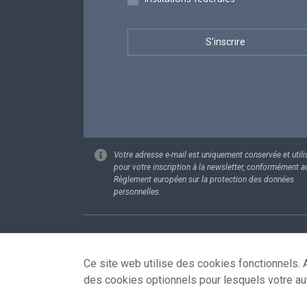
Votre adresse e-mail est uniquement conservée et utili
pour votre inscription à la newsletter, conformément a
Règlement européen sur la protection des données
personnelles.
Footer
Données pe
Ce site web utilise des cookies fonctionnels. A
des cookies optionnels pour lesquels votre au
© 2026 - news.belgium.be