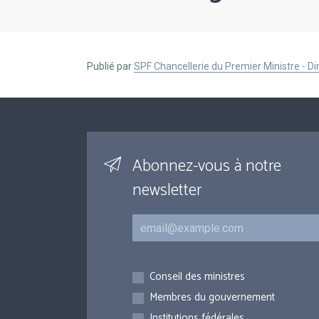
Publié par
SPF Chancellerie du Premier Ministre - 
Abonnez-vous à notre
newsletter
Courriel
Inscriptions
Conseil des ministres
Membres du gouvernement
Institutions fédérales