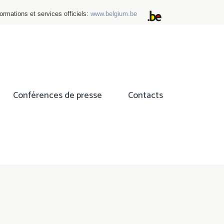
ormations et services officiels:
www.belgium.be
Conférences de presse
Contacts
ok
tter