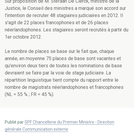
Sur proposition de M. Stefaan De Clerck, ministre de la
Justice, le Conseil des ministres a marqué son accord sur
l'intention de recruter 48 stagiaires judiciaires en 2012. Il
s'agit de 22 places francophones et de 26 places
néerlandophones. Les stagiaires seront recrutés à partir du
1er octobre 2012.
Le nombre de places se base sur le fait que, chaque
année, en moyenne 75 places de base sont vacantes et
qu'environ deux tiers de toutes les nominations de base
devraient se faire par la voie de stage judiciaire. La
répartition linguistique tient compte du rapport entre le
nombre de magistrats néerlandophones et francophones
(NL = 55 % ; FR = 45 %).
Publié par
SPF Chancellerie du Premier Ministre - Direction
générale Communication externe