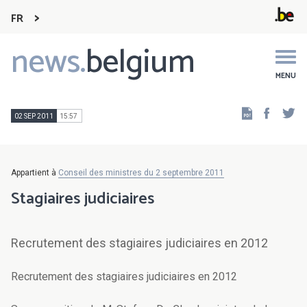
FR
news.
belgium
Main
navigation
MENU
Faceb
Tw
02 SEP 2011
15:57
Appartient à
Conseil des ministres du 2 septembre 2011
Stagiaires judiciaires
Recrutement des stagiaires judiciaires en 2012
Recrutement des stagiaires judiciaires en 2012