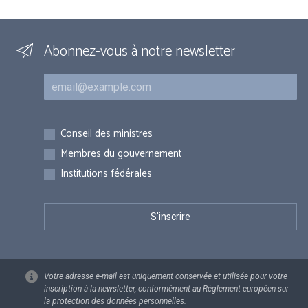
Abonnez-vous à notre newsletter
Courriel
Inscriptions
Conseil des ministres
Membres du gouvernement
Institutions fédérales
Votre adresse e-mail est uniquement conservée et utilisée pour votre
inscription à la newsletter, conformément au Règlement européen sur
la protection des données personnelles.